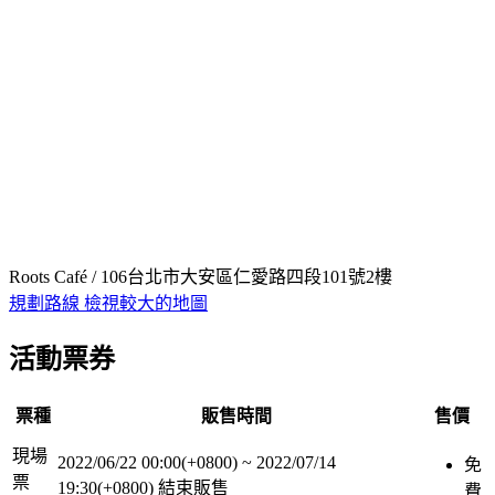
Roots Café / 106台北市大安區仁愛路四段101號2樓
規劃路線
檢視較大的地圖
活動票券
票種
販售時間
售價
現場
2022/06/22 00:00(+0800)
~
2022/07/14
免
票
19:30(+0800)
結束販售
費