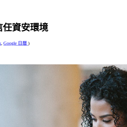
零信任資安環境
k
,
Google 日曆
)