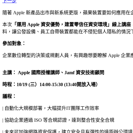
下一步
隨著 Apple 新產品出市與新系統更版，蘋果裝置要如何應
本次
「運用 Apple 資安優勢，建置零信任資安環境」線上講座
料，讓公發設備、員工自帶裝置都能在不侵犯個人隱私的情況下
參加對象：
企業數位轉型的決策或規劃人員，有興趣想要瞭解 Apple 
主講： Apple 國際授權講師、Jamf 資安技術顧問
時程：10/19 (三）14:00-15:30 (13:40開放入場）
議程：
| 自動化大規模部署，大幅提升IT團隊工作效率
| 協助企業通過 ISO 等合規認證，達到整合性安全合規
| 未來可加強網路資安保護，建立安全且有彈性的遠距辦公環境